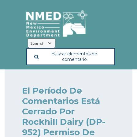
Language
Selection
Buscar elementos de
comentario
El Período De
Comentarios Está
Cerrado Por
Rockhill Dairy (DP-
952) Permiso De